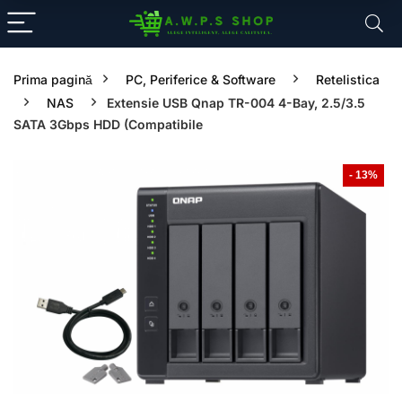
Prima pagină
PC, Periferice & Software
Retelistica
NAS
Extensie USB Qnap TR-004 4-Bay, 2.5/3.5
SATA 3Gbps HDD (Compatibile
- 13%