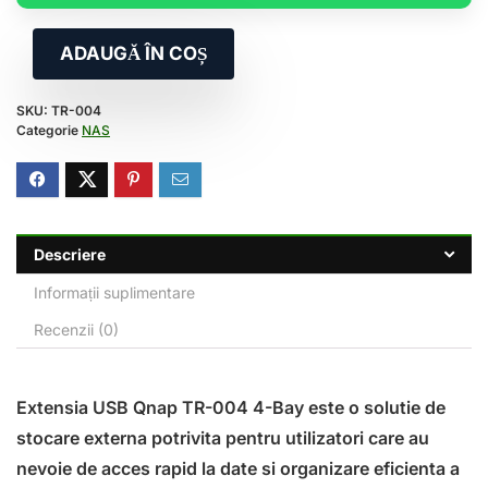
ADAUGĂ ÎN COȘ
SKU:
TR-004
Categorie
NAS
Descriere
Informații suplimentare
Recenzii (0)
Extensia USB Qnap TR-004 4-Bay este o solutie de
stocare externa potrivita pentru utilizatori care au
nevoie de acces rapid la date si organizare eficienta a