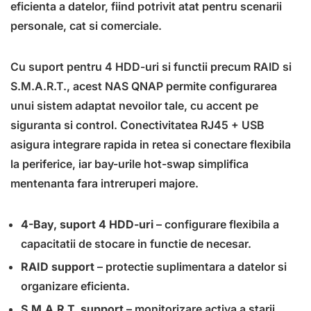
eficienta a datelor, fiind potrivit atat pentru scenarii
personale, cat si comerciale.
Cu suport pentru 4 HDD-uri si functii precum RAID si
S.M.A.R.T., acest NAS QNAP permite configurarea
unui sistem adaptat nevoilor tale, cu accent pe
siguranta si control. Conectivitatea RJ45 + USB
asigura integrare rapida in retea si conectare flexibila
la periferice, iar bay-urile hot-swap simplifica
mentenanta fara intreruperi majore.
4-Bay, suport 4 HDD-uri
– configurare flexibila a
capacitatii de stocare in functie de necesar.
RAID support
– protectie suplimentara a datelor si
organizare eficienta.
S.M.A.R.T. support
– monitorizare activa a starii