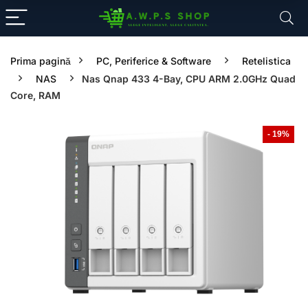
Prima pagină
PC, Periferice & Software
Retelistica
NAS
Nas Qnap 433 4-Bay, CPU ARM 2.0GHz Quad
Core, RAM
- 19%