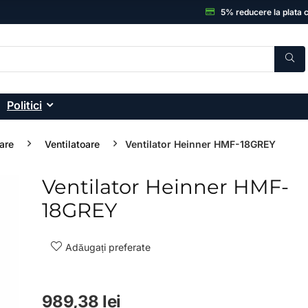
5% reducere la plata 
Politici
are
Ventilatoare
Ventilator Heinner HMF-18GREY
Ventilator Heinner HMF-
- 49%
18GREY
Adăugați preferate
989,38
lei