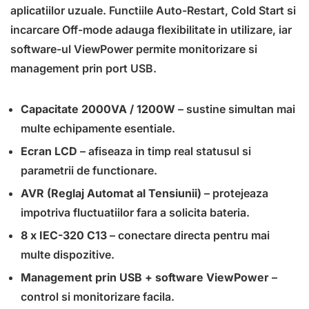
aplicatiilor uzuale. Functiile Auto-Restart, Cold Start si
incarcare Off-mode adauga flexibilitate in utilizare, iar
software-ul ViewPower permite monitorizare si
management prin port USB.
Capacitate 2000VA / 1200W
– sustine simultan mai
multe echipamente esentiale.
Ecran LCD
– afiseaza in timp real statusul si
parametrii de functionare.
AVR (Reglaj Automat al Tensiunii)
– protejeaza
impotriva fluctuatiilor fara a solicita bateria.
8 x IEC-320 C13
– conectare directa pentru mai
multe dispozitive.
Management prin USB + software ViewPower
–
control si monitorizare facila.