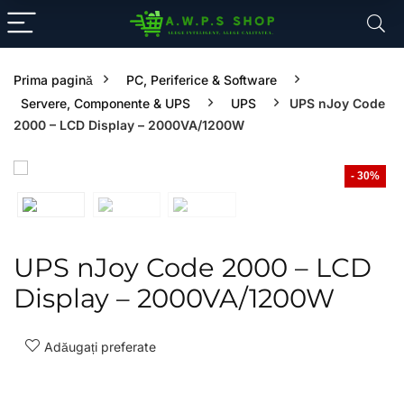
Prima pagină
PC, Periferice & Software
Servere, Componente & UPS
UPS
UPS nJoy Code
2000 – LCD Display – 2000VA/1200W
- 30%
UPS nJoy Code 2000 – LCD
Display – 2000VA/1200W
Adăugați preferate