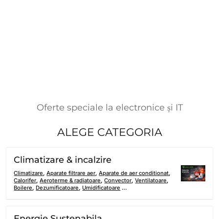
Oferte speciale la electronice și IT
ALEGE CATEGORIA
Climatizare & incalzire
Climatizare
,
Aparate filtrare aer
,
Aparate de aer conditionat
,
Calorifer
,
Aeroterme & radiatoare
,
Convector
,
Ventilatoare
,
Boilere
,
Dezumificatoare
,
Umidificatoare
…
Energie Sustenabila