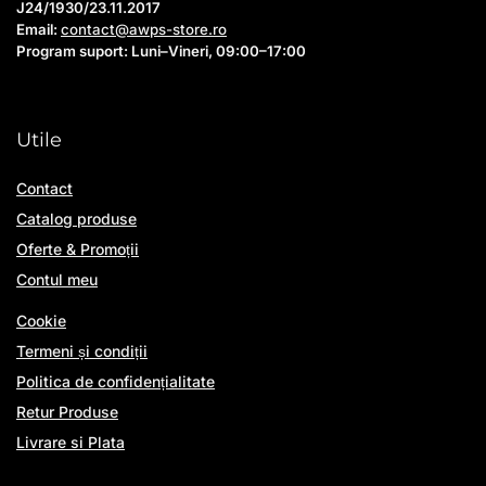
J24/1930/23.11.2017
Email:
contact@awps-store.ro
Program suport: Luni–Vineri, 09:00–17:00
Utile
Contact
Catalog produse
Oferte & Promoții
Contul meu
Cookie
Termeni și condiții
Politica de confidențialitate
Retur Produse
Livrare si Plata