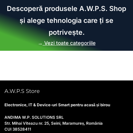
Descoperă produsele A.W.P.S. Shop
și alege tehnologia care ți se
potrivește.
→
Vezi toate categoriile
A.W.P.S Store
Electronice, IT & Device-uri Smart pentru acasă și birou
ANDIMA W.P. SOLUTIONS SRL
Str. Mihai Viteazu nr. 25, Seini, Maramureș, România
CUI 38528411