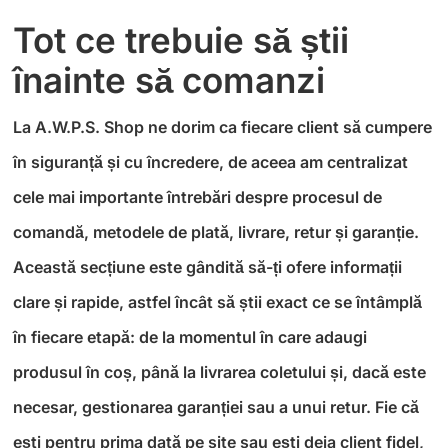
Tot ce trebuie să știi
înainte să comanzi
La A.W.P.S. Shop ne dorim ca fiecare client să cumpere
în siguranță și cu încredere, de aceea am centralizat
cele mai importante întrebări despre procesul de
comandă, metodele de plată, livrare, retur și garanție.
Această secțiune este gândită să-ți ofere informații
clare și rapide, astfel încât să știi exact ce se întâmplă
în fiecare etapă: de la momentul în care adaugi
produsul în coș, până la livrarea coletului și, dacă este
necesar, gestionarea garanției sau a unui retur. Fie că
ești pentru prima dată pe site sau ești deja client fidel,