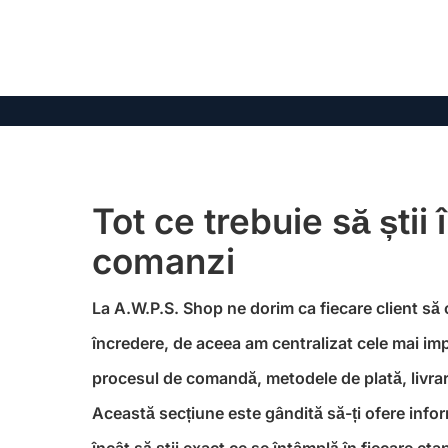
Tot ce trebuie să știi 
comanzi
La A.W.P.S. Shop ne dorim ca fiecare client să
încredere, de aceea am centralizat cele mai im
procesul de comandă, metodele de plată, livrare
Această secțiune este gândită să-ți ofere informa