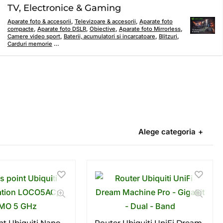
TV, Electronice & Gaming
Aparate foto & accesorii
,
Televizoare & accesorii
,
Aparate foto
compacte
,
Aparate foto DSLR
,
Obiective
,
Aparate foto Mirrorless
,
Camere video sport
,
Baterii, acumulatori si incarcatoare
,
Blitzuri
,
Carduri memorie
…
Alege categoria
nt Ubiquiti Nano
Router Ubiquiti UniFi Dream