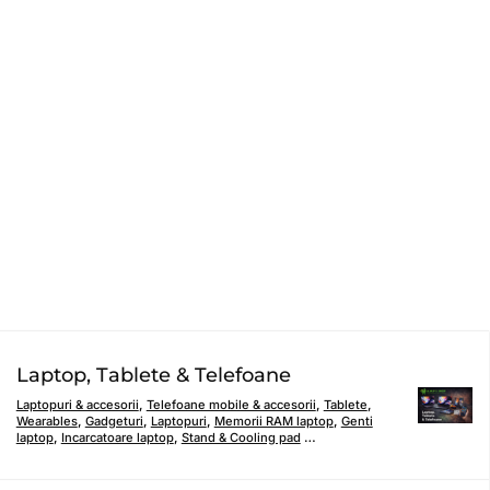
Laptop, Tablete & Telefoane
Laptopuri & accesorii
,
Telefoane mobile & accesorii
,
Tablete
,
Wearables
,
Gadgeturi
,
Laptopuri
,
Memorii RAM laptop
,
Genti
laptop
,
Incarcatoare laptop
,
Stand & Cooling pad
…