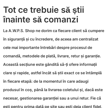
Tot ce trebuie să știi
înainte să comanzi
La A.W.P.S. Shop ne dorim ca fiecare client să cumpere
în siguranță și cu încredere, de aceea am centralizat
cele mai importante întrebări despre procesul de
comandă, metodele de plată, livrare, retur și garanție.
Această secțiune este gândită să-ți ofere informații
clare și rapide, astfel încât să știi exact ce se întâmplă
în fiecare etapă: de la momentul în care adaugi
produsul în coș, până la livrarea coletului și, dacă este
necesar, gestionarea garanției sau a unui retur. Fie că
ești pentru prima dată pe site sau ești deja client fidel,