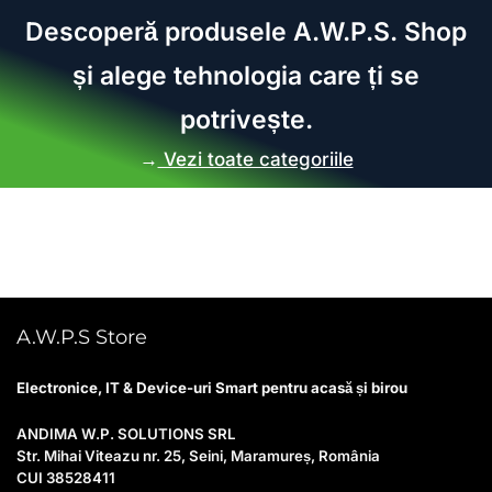
Descoperă produsele A.W.P.S. Shop
și alege tehnologia care ți se
potrivește.
→
Vezi toate categoriile
A.W.P.S Store
Electronice, IT & Device-uri Smart pentru acasă și birou
ANDIMA W.P. SOLUTIONS SRL
Str. Mihai Viteazu nr. 25, Seini, Maramureș, România
CUI 38528411