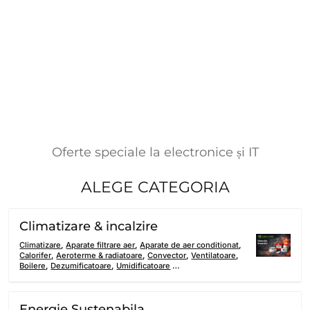
Oferte speciale la electronice și IT
ALEGE CATEGORIA
Climatizare & incalzire
Climatizare
,
Aparate filtrare aer
,
Aparate de aer conditionat
,
Calorifer
,
Aeroterme & radiatoare
,
Convector
,
Ventilatoare
,
Boilere
,
Dezumificatoare
,
Umidificatoare
…
Energie Sustenabila