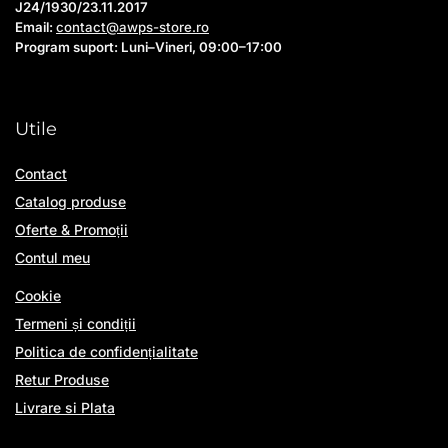
J24/1930/23.11.2017
Email:
contact@awps-store.ro
Program suport: Luni–Vineri, 09:00–17:00
Utile
Contact
Catalog produse
Oferte & Promoții
Contul meu
Cookie
Termeni și condiții
Politica de confidențialitate
Retur Produse
Livrare si Plata