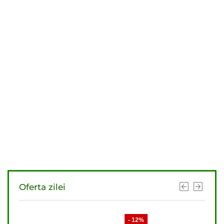
Oferta zilei
- 12%
- 11%