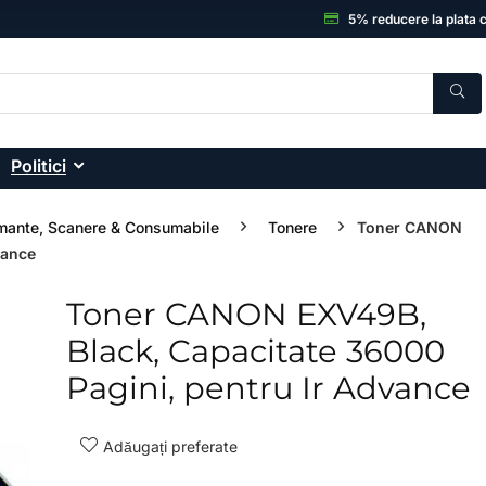
5% reducere la plata 
Politici
mante, Scanere & Consumabile
Tonere
Toner CANON
vance
Toner CANON EXV49B,
- 33%
Black, Capacitate 36000
Pagini, pentru Ir Advance
Adăugați preferate