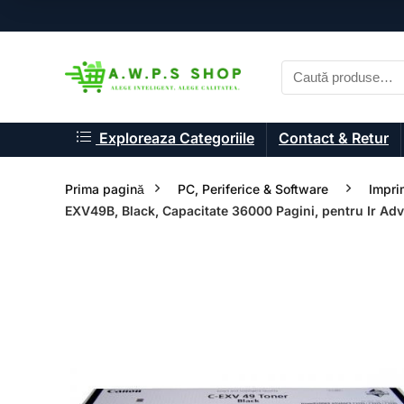
Exploreaza Categoriile
Contact & Retur
Prima pagină
PC, Periferice & Software
Impri
EXV49B, Black, Capacitate 36000 Pagini, pentru Ir Ad
- 33%
- 33%