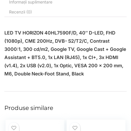
Informații suplimentare
Recenzii (0)
LED TV HORIZON 40HL7590F/D, 40″ D-LED, FHD
(1080p), CME 200Hz, DVB- S2/T2/C, Contrast
3000:1, 300 cd/m2, Google TV, Google Cast + Google
Assistant + BT5.0, 1x LAN (RJ45), 1x CI+, 3x HDMI
(v1.4), 2x USB (v2.0), 1x Optic, VESA 200 x 200 mm,
M6, Double Neck-Foot Stand, Black
Produse similare