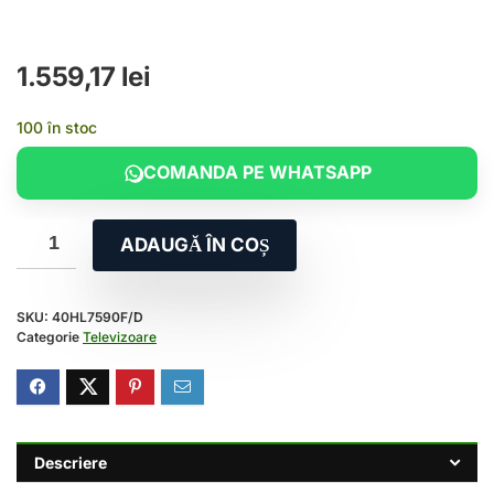
1.559,17
lei
100 în stoc
COMANDA PE WHATSAPP
ADAUGĂ ÎN COȘ
SKU:
40HL7590F/D
Categorie
Televizoare
Descriere