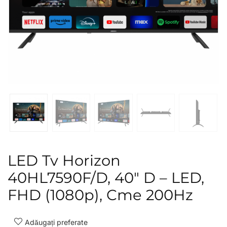
LED Tv Horizon
40HL7590F/D, 40″ D – LED,
FHD (1080p), Cme 200Hz
Adăugați preferate