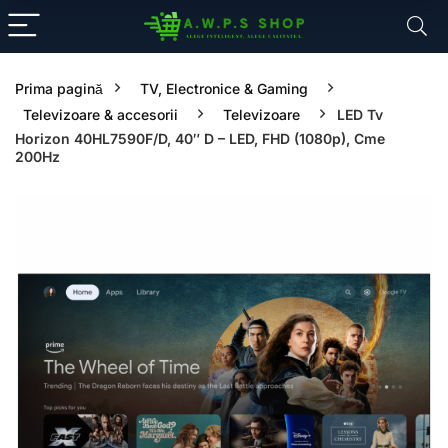
Prima pagină
TV, Electronice & Gaming
Televizoare & accesorii
Televizoare
LED Tv
Horizon 40HL7590F/D, 40″ D – LED, FHD (1080p), Cme
200Hz