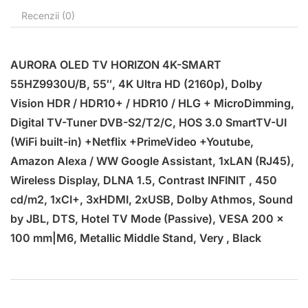
Recenzii (0)
AURORA OLED TV HORIZON 4K-SMART
55HZ9930U/B, 55″, 4K Ultra HD (2160p), Dolby
Vision HDR / HDR10+ / HDR10 / HLG + MicroDimming,
Digital TV-Tuner DVB-S2/T2/C, HOS 3.0 SmartTV-UI
(WiFi built-in) +Netflix +PrimeVideo +Youtube,
Amazon Alexa / WW Google Assistant, 1xLAN (RJ45),
Wireless Display, DLNA 1.5, Contrast INFINIT , 450
cd/m2, 1xCI+, 3xHDMI, 2xUSB, Dolby Athmos, Sound
by JBL, DTS, Hotel TV Mode (Passive), VESA 200 x
100 mm|M6, Metallic Middle Stand, Very , Black