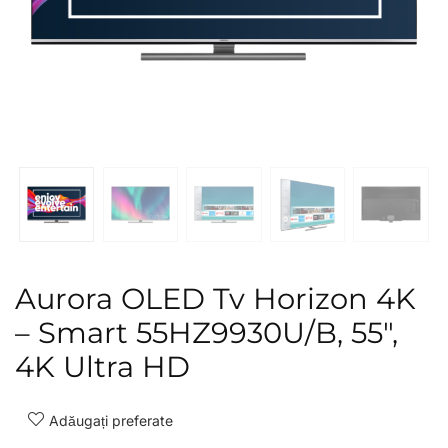
Aurora OLED Tv Horizon 4K
– Smart 55HZ9930U/B, 55″,
4K Ultra HD
Adăugați preferate