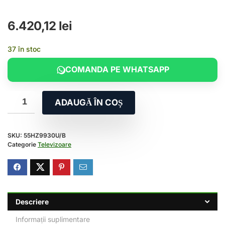
6.420,12
lei
37 în stoc
COMANDA PE WHATSAPP
ADAUGĂ ÎN COȘ
SKU:
55HZ9930U/B
Categorie
Televizoare
Descriere
Informații suplimentare