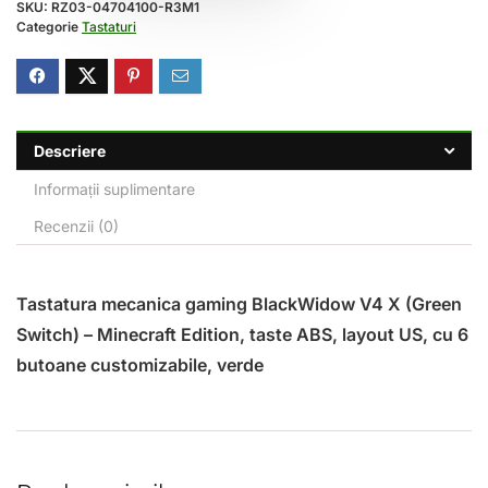
SKU:
RZ03-04704100-R3M1
Categorie
Tastaturi
Descriere
Informații suplimentare
Recenzii (0)
Tastatura mecanica gaming BlackWidow V4 X (Green
Switch) – Minecraft Edition, taste ABS, layout US, cu 6
butoane customizabile, verde