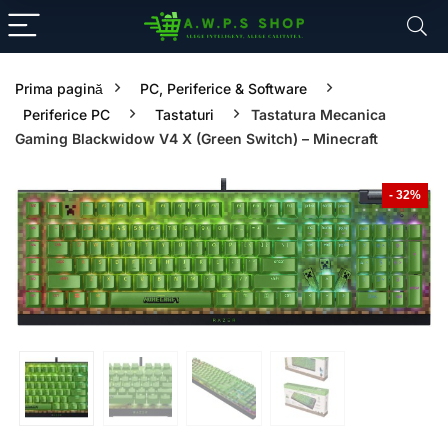
Prima pagină
PC, Periferice & Software
Periferice PC
Tastaturi
Tastatura Mecanica
Gaming Blackwidow V4 X (Green Switch) – Minecraft
- 32%