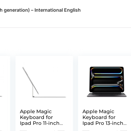
 generation) – International English
Apple Magic
Apple Magic
Keyboard for
Keyboard for
Ipad Pro 11‑inch
Ipad Pro 13‑inch
(M4) – Romanian
(M4) – Us