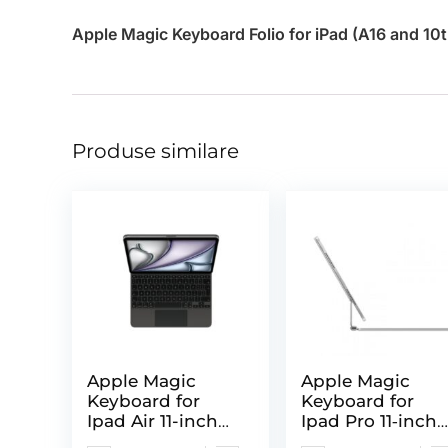
Apple Magic Keyboard Folio for iPad (A16 and 10th
Produse similare
Apple Magic
Apple Magic
Keyboard for
Keyboard for
Ipad Air 11-inch
Ipad Pro 11‑inch
(M3) –
(M4) – Us