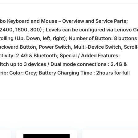
bo Keyboard and Mouse – Overview and Service Parts;
 2400, 1600, 800) ; Levels can be configured via Lenovo G
lling (Up, Down, left, right); Number of Button: 8 buttons
Backward Button, Power Switch, Multi-Device Switch, Scroll
ectivity: 2.4G & Bluetooth; Special / Added Features:
tch up to 3 devices / Dual mode connections : 2.4G &
p; Color: Grey; Battery Charging Time : 2hours for full