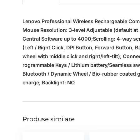
Lenovo Professional Wireless Rechargeable Com
Mouse Resolution: 3-level Adjustable (default at
Central Software up to 4000;Scrolling: 4-way scro
(Left / Right Click, DPI Button, Forward Button, 
wheel with middle click and right/left-tilt); Conn
rogrammable Keys / Lithium battery/Seamless swi
Bluetooth / Dynamic Wheel / Bio-rubber coated gri
charge; Backlight: NO
Produse similare