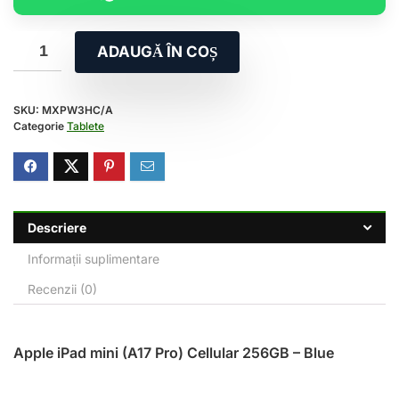
ADAUGĂ ÎN COȘ
SKU:
MXPW3HC/A
Categorie
Tablete
Descriere
Informații suplimentare
Recenzii (0)
Apple iPad mini (A17 Pro) Cellular 256GB – Blue