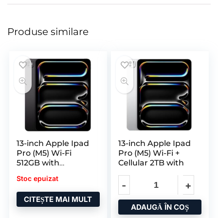
Produse similare
13-inch Apple Ipad
13-inch Apple Ipad
Pro (M5) Wi-Fi
Pro (M5) Wi-Fi +
512GB with
Cellular 2TB with
Standard Glass
Stoc epuizat
CITEȘTE MAI MULT
ADAUGĂ ÎN COȘ