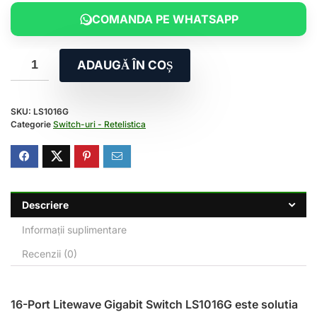
COMANDA PE WHATSAPP
ADAUGĂ ÎN COȘ
SKU:
LS1016G
Categorie
Switch-uri - Retelistica
Descriere
Informații suplimentare
Recenzii (0)
16-Port Litewave Gigabit Switch LS1016G este solutia