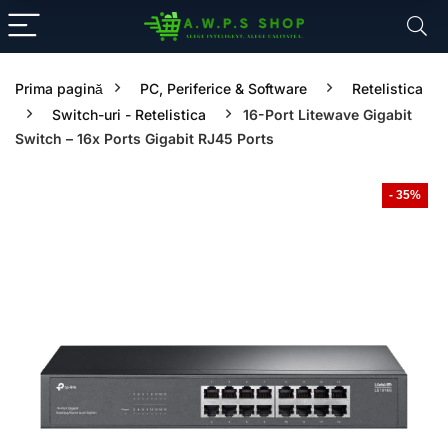
Prima pagină
PC, Periferice & Software
Retelistica
Switch-uri - Retelistica
16-Port Litewave Gigabit
Switch – 16x Ports Gigabit RJ45 Ports
- 35%