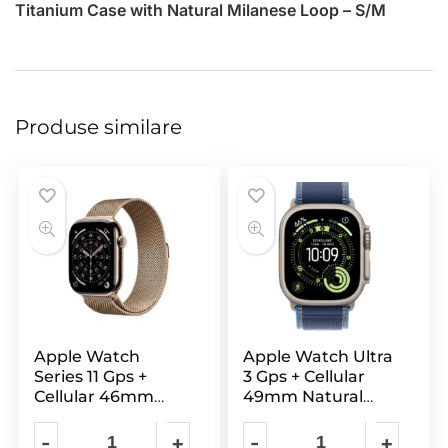
Titanium Case with Natural Milanese Loop – S/M
Produse similare
Apple Watch
Apple Watch Ultra
Series 11 Gps +
3 Gps + Cellular
Cellular 46mm
49mm Natural
Gold Titanium
Titanium Case
Case with
with Blue/Bright