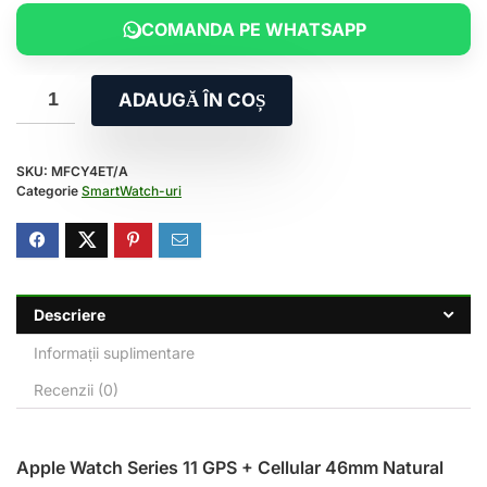
COMANDA PE WHATSAPP
ADAUGĂ ÎN COȘ
SKU:
MFCY4ET/A
Categorie
SmartWatch-uri
Descriere
Informații suplimentare
Recenzii (0)
Apple Watch Series 11 GPS + Cellular 46mm Natural