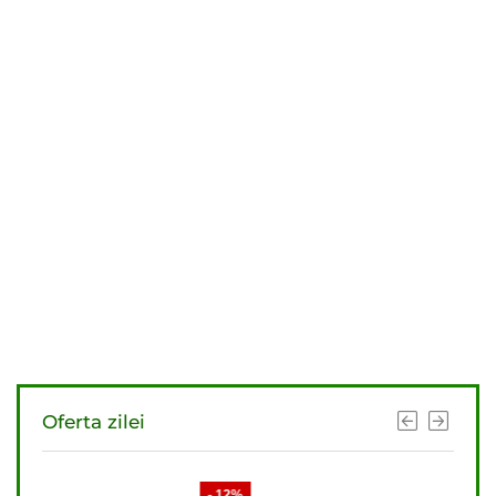
Oferta zilei
- 12%
- 11%