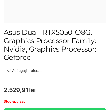
Asus Dual -RTX5050-O8G.
Graphics Processor Family:
Nvidia, Graphics Processor:
Geforce
Adăugați preferate
2.529,91
lei
Stoc epuizat