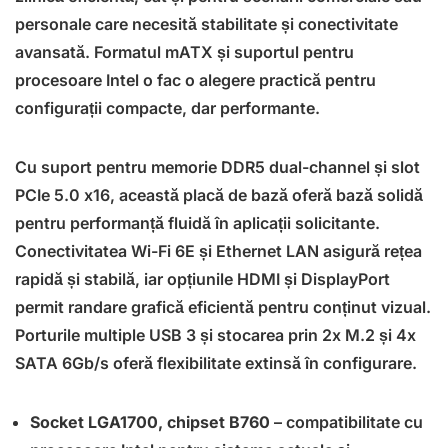
personale care necesită stabilitate și conectivitate
avansată. Formatul mATX și suportul pentru
procesoare Intel o fac o alegere practică pentru
configurații compacte, dar performante.
Cu suport pentru memorie DDR5 dual-channel și slot
PCIe 5.0 x16, această placă de bază oferă bază solidă
pentru performanță fluidă în aplicații solicitante.
Conectivitatea Wi-Fi 6E și Ethernet LAN asigură rețea
rapidă și stabilă, iar opțiunile HDMI și DisplayPort
permit randare grafică eficientă pentru conținut vizual.
Porturile multiple USB 3 și stocarea prin 2x M.2 și 4x
SATA 6Gb/s oferă flexibilitate extinsă în configurare.
Socket LGA1700, chipset B760
– compatibilitate cu