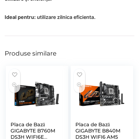
Ideal pentru:
utilizare zilnica eficienta.
Produse similare
Placa de Bază
Placa de Bază
GIGABYTE B760M
GIGABYTE B840M
DS3H WIFI6E
DS3H WIFI6 AM5