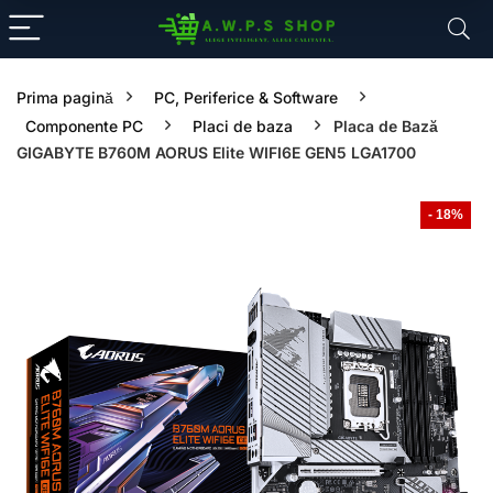
Prima pagină
PC, Periferice & Software
Componente PC
Placi de baza
Placa de Bază
GIGABYTE B760M AORUS Elite WIFI6E GEN5 LGA1700
- 18%