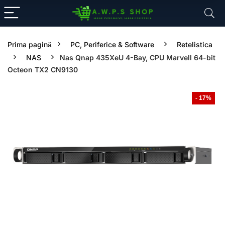
Prima pagină
PC, Periferice & Software
Retelistica
NAS
Nas Qnap 435XeU 4-Bay, CPU Marvell 64-bit
Octeon TX2 CN9130
- 17%