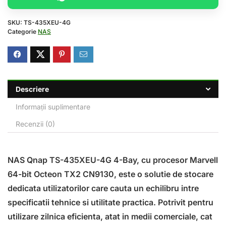
SKU:
TS-435XEU-4G
Categorie
NAS
Descriere
Informații suplimentare
Recenzii (0)
NAS Qnap TS-435XEU-4G 4-Bay, cu procesor Marvell
64-bit Octeon TX2 CN9130, este o solutie de stocare
dedicata utilizatorilor care cauta un echilibru intre
specificatii tehnice si utilitate practica. Potrivit pentru
utilizare zilnica eficienta, atat in medii comerciale, cat