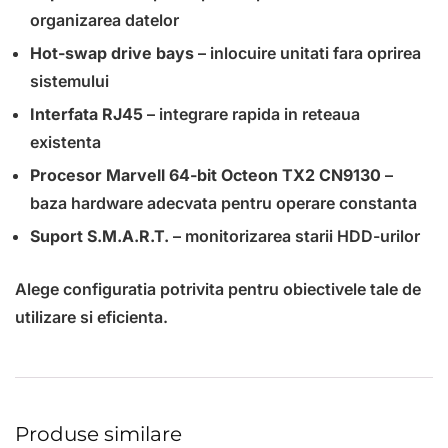
organizarea datelor
Hot-swap drive bays
– inlocuire unitati fara oprirea
sistemului
Interfata RJ45
– integrare rapida in reteaua
existenta
Procesor Marvell 64-bit Octeon TX2 CN9130
–
baza hardware adecvata pentru operare constanta
Suport S.M.A.R.T.
– monitorizarea starii HDD-urilor
Alege configuratia potrivita pentru obiectivele tale de
utilizare si eficienta.
Produse similare