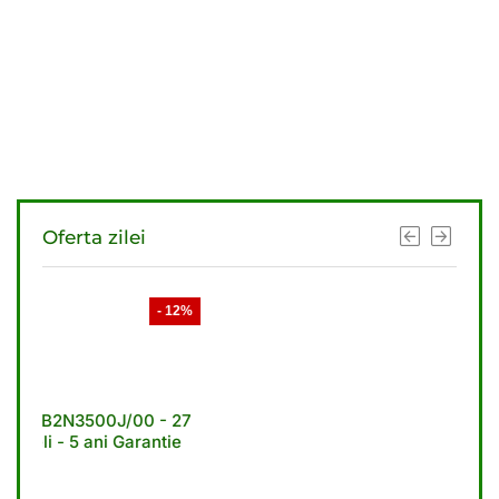
Oferta zilei
- 12%
- 11%