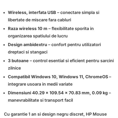
Wireless, interfata USB
– conectare simpla si
libertate de miscare fara cabluri
Raza wireless 10 m
– flexibilitate sporita in
organizarea spatiului de lucru
Design ambidextru
– confort pentru utilizatori
dreptaci si stangaci
3 butoane
– control esential si eficient pentru sarcini
zilnice
Compatibil Windows 10, Windows 11, ChromeOS
–
integrare usoara in medii variate
Dimensiuni 40.29 x 109.54 x 70.83 mm, 0.09 kg
–
manevrabilitate si transport facil
Cu garantie 1 an si design negru discret, HP Mouse