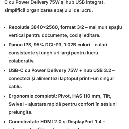
C cu Power Delivery 75W și hub USB integrat,
simplifică organizarea spațiului de lucru.
Rezoluție 3840×2560, format 3:2
– mai mult spațiu
vertical pentru documente, cod și editare.
Panou IPS, 95% DCI-P3, 1.07B culori
– culori
consistente și unghiuri largi pentru lucru
colaborativ.
USB-C cu Power Delivery 75W + hub USB 3.2
–
conectezi și alimentezi laptopul printr-un singur
cablu.
Ergonomie completă: Pivot, HAS 110 mm, Tilt,
Swivel
– ajustare rapidă pentru confort în sesiuni
prelungite.
Conectivitate HDMI 2.0 și DisplayPort 1.4
–