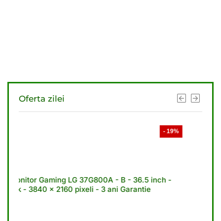
Oferta zilei
- 19%
- 21%