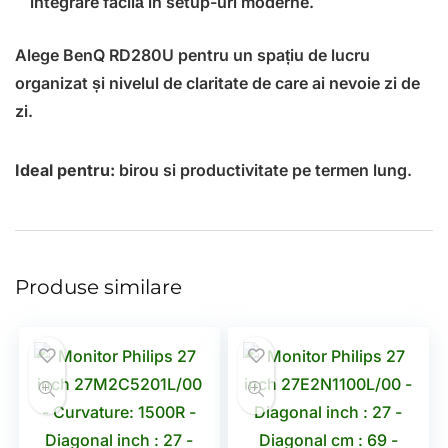
integrare facilă în setup-uri moderne.
Alege BenQ RD280U pentru un spațiu de lucru
organizat și nivelul de claritate de care ai nevoie zi de
zi.
Ideal pentru:
birou si productivitate pe termen lung.
Produse similare