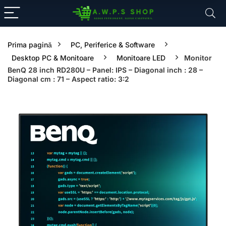
Prima pagină
PC, Periferice & Software
Desktop PC & Monitoare
Monitoare LED
Monitor
BenQ 28 inch RD280U – Panel: IPS – Diagonal inch : 28 –
Diagonal cm : 71 – Aspect ratio: 3:2