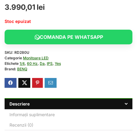
3.990,01
lei
Stoc epuizat
COMANDA PE WHATSAPP
SKU:
RD280U
Categorie
Monitoare LED
Etichete
1/4
,
60 Hz
,
Da
,
IPS
,
Yes
Brand:
BENQ
Descriere
Informații suplimentare
Recenzii (0)