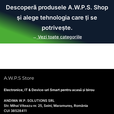
Descoperă produsele A.W.P.S. Shop
și alege tehnologia care ți se
potrivește.
→
Vezi toate categoriile
A.W.P.S Store
Electronice, IT & Device-uri Smart pentru acasă și birou
ANDIMA W.P. SOLUTIONS SRL
Str. Mihai Viteazu nr. 25, Seini, Maramureș, România
CUI 38528411