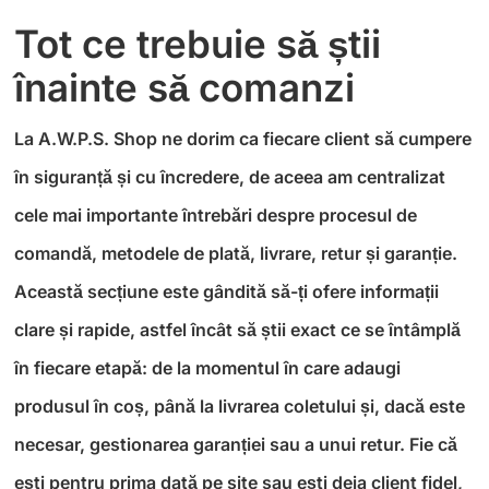
Tot ce trebuie să știi
înainte să comanzi
La A.W.P.S. Shop ne dorim ca fiecare client să cumpere
în siguranță și cu încredere, de aceea am centralizat
cele mai importante întrebări despre procesul de
comandă, metodele de plată, livrare, retur și garanție.
Această secțiune este gândită să-ți ofere informații
clare și rapide, astfel încât să știi exact ce se întâmplă
în fiecare etapă: de la momentul în care adaugi
produsul în coș, până la livrarea coletului și, dacă este
necesar, gestionarea garanției sau a unui retur. Fie că
ești pentru prima dată pe site sau ești deja client fidel,