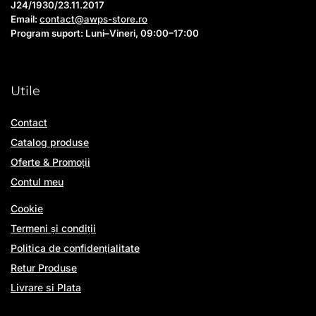
J24/1930/23.11.2017
Email:
contact@awps-store.ro
Program suport: Luni–Vineri, 09:00–17:00
Utile
Contact
Catalog produse
Oferte & Promoții
Contul meu
Cookie
Termeni și condiții
Politica de confidențialitate
Retur Produse
Livrare si Plata