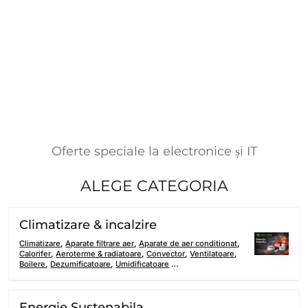
Oferte speciale la electronice și IT
ALEGE CATEGORIA
Climatizare & incalzire
Climatizare
,
Aparate filtrare aer
,
Aparate de aer conditionat
,
Calorifer
,
Aeroterme & radiatoare
,
Convector
,
Ventilatoare
,
Boilere
,
Dezumificatoare
,
Umidificatoare
…
Energie Sustenabila