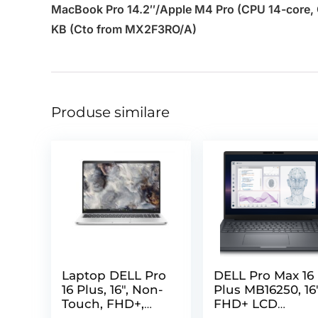
MacBook Pro 14.2″/Apple M4 Pro (CPU 14-core, G
KB (Cto from MX2F3RO/A)
Produse similare
Laptop DELL Pro
DELL Pro Max 16
16 Plus, 16″, Non-
Plus MB16250, 16
Touch, FHD+,
FHD+ LCD
300 Nit
1920×1200