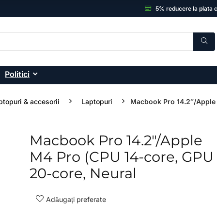
5% reducere la plata 
Politici
ptopuri & accesorii
Laptopuri
Macbook Pro 14.2″/Apple
Macbook Pro 14.2″/Apple
- 14%
M4 Pro (CPU 14-core, GPU
20-core, Neural
Adăugați preferate