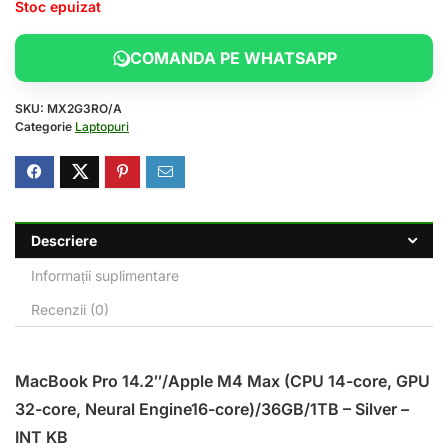
Stoc epuizat
COMANDA PE WHATSAPP
SKU:
MX2G3RO/A
Categorie
Laptopuri
Descriere
Informații suplimentare
Recenzii (0)
MacBook Pro 14.2″/Apple M4 Max (CPU 14-core, GPU
32-core, Neural Engine16-core)/36GB/1TB – Silver –
INT KB