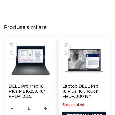
Produse similare
DELL Pro Max 16
Laptop DELL Pro
Plus MB16250, 16″
16 Plus, 16″, Touch,
FHD+ LCD
FHD+, 300 Nit
1920×1200
Stoc epuizat