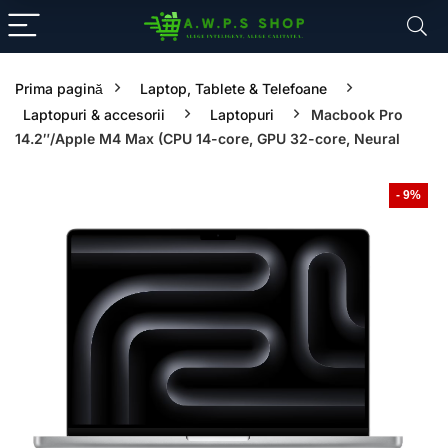
Prima pagină
Laptop, Tablete & Telefoane
Laptopuri & accesorii
Laptopuri
Macbook Pro
14.2″/Apple M4 Max (CPU 14-core, GPU 32-core, Neural
- 9%