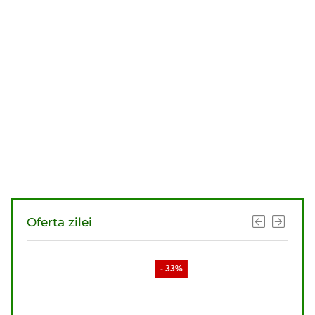
Oferta zilei
- 33%
- 33%