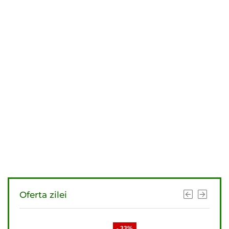
Oferta zilei
- 33%
- 33%