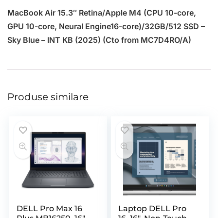
MacBook Air 15.3″ Retina/Apple M4 (CPU 10-core,
GPU 10-core, Neural Engine16-core)/32GB/512 SSD –
Sky Blue – INT KB (2025) (Cto from MC7D4RO/A)
Produse similare
DELL Pro Max 16
Laptop DELL Pro