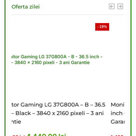
Oferta zilei
- 19%
- 21%
 – 36.5
Monitor Gaming LG 27G610A – B – 27
– 3 ani
inch – Black – 2560 x 1440 pixeli – 2 ani
Garantie