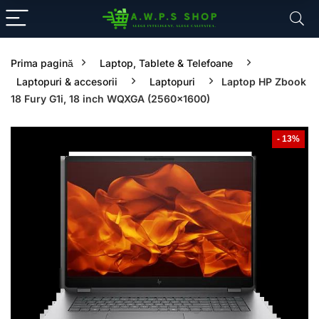
Prima pagină
Laptop, Tablete & Telefoane
Laptopuri & accesorii
Laptopuri
Laptop HP Zbook
18 Fury G1i, 18 inch WQXGA (2560×1600)
- 13%