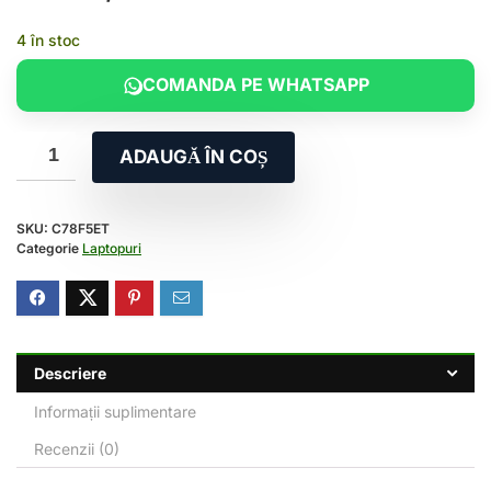
4 în stoc
COMANDA PE WHATSAPP
ADAUGĂ ÎN COȘ
SKU:
C78F5ET
Categorie
Laptopuri
Descriere
Informații suplimentare
Recenzii (0)