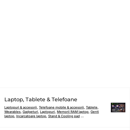
Laptop, Tablete & Telefoane
Laptopuri & accesorii
,
Telefoane mobile & accesorii
,
Tablete
,
Wearables
,
Gadgeturi
,
Laptopuri
,
Memorii RAM laptop
,
Genti
laptop
,
Incarcatoare laptop
,
Stand & Cooling pad
…