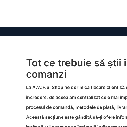
Tot ce trebuie să știi 
comanzi
La A.W.P.S. Shop ne dorim ca fiecare client să
încredere, de aceea am centralizat cele mai im
procesul de comandă, metodele de plată, livrare
Această secțiune este gândită să-ți ofere informa