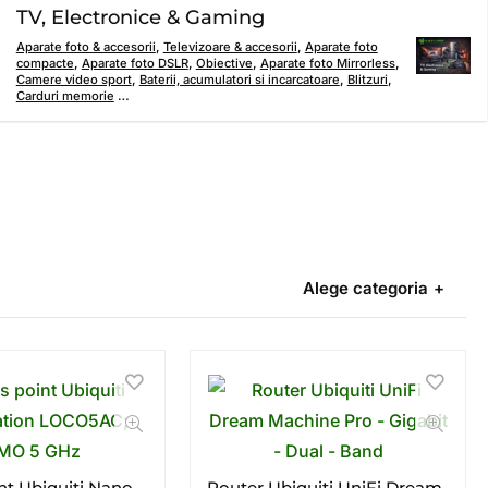
TV, Electronice & Gaming
Aparate foto & accesorii
,
Televizoare & accesorii
,
Aparate foto
compacte
,
Aparate foto DSLR
,
Obiective
,
Aparate foto Mirrorless
,
Camere video sport
,
Baterii, acumulatori si incarcatoare
,
Blitzuri
,
Carduri memorie
…
Alege categoria
nt Ubiquiti Nano
Router Ubiquiti UniFi Dream