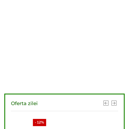
Oferta zilei
- 12%
- 11%