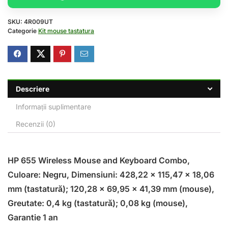
SKU:
4R009UT
Categorie
Kit mouse tastatura
Descriere
Informații suplimentare
Recenzii (0)
HP 655 Wireless Mouse and Keyboard Combo,
Culoare: Negru, Dimensiuni: 428,22 x 115,47 x 18,06
mm (tastatură); 120,28 x 69,95 x 41,39 mm (mouse),
Greutate: 0,4 kg (tastatură); 0,08 kg (mouse),
Garantie 1 an