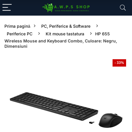
Prima pagină
PC, Periferice & Software
Periferice PC
Kit mouse tastatura
HP 655
Wireless Mouse and Keyboard Combo, Culoare: Negru,
Dimensiuni
- 33%