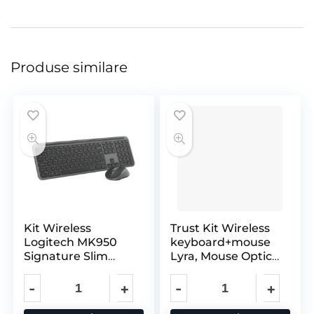
Produse similare
Kit Wireless
Trust Kit Wireless
Logitech MK950
keyboard+mouse
Signature Slim
Lyra, Mouse Optic,
Combo, Rezolutie
Rezolutie Maxima
Mouse 4000
1200