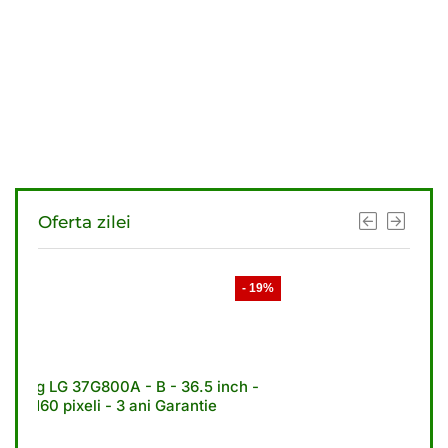
Oferta zilei
- 19%
- 21%