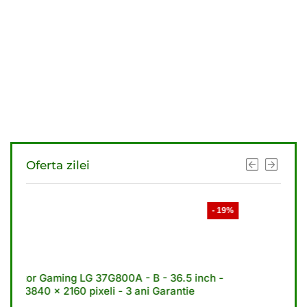
Oferta zilei
- 19%
- 2