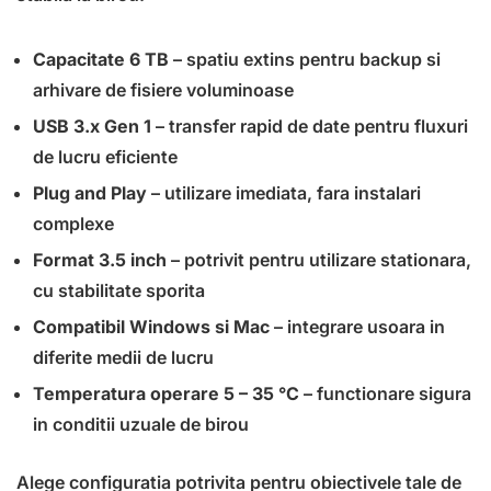
Capacitate 6 TB
– spatiu extins pentru backup si
arhivare de fisiere voluminoase
USB 3.x Gen 1
– transfer rapid de date pentru fluxuri
de lucru eficiente
Plug and Play
– utilizare imediata, fara instalari
complexe
Format 3.5 inch
– potrivit pentru utilizare stationara,
cu stabilitate sporita
Compatibil Windows si Mac
– integrare usoara in
diferite medii de lucru
Temperatura operare 5 – 35 °C
– functionare sigura
in conditii uzuale de birou
Alege configuratia potrivita pentru obiectivele tale de