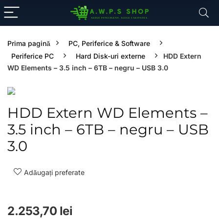
Prima pagină
PC, Periferice & Software
Periferice PC
Hard Disk-uri externe
HDD Extern
WD Elements – 3.5 inch – 6TB – negru – USB 3.0
HDD Extern WD Elements –
3.5 inch – 6TB – negru – USB
3.0
Adăugați preferate
2.253,70
lei