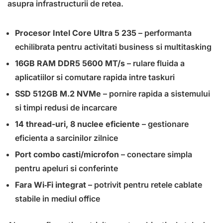
asupra infrastructurii de retea.
Procesor Intel Core Ultra 5 235
– performanta
echilibrata pentru activitati business si multitasking
16GB RAM DDR5 5600 MT/s
– rulare fluida a
aplicatiilor si comutare rapida intre taskuri
SSD 512GB M.2 NVMe
– pornire rapida a sistemului
si timpi redusi de incarcare
14 thread-uri, 8 nuclee eficiente
– gestionare
eficienta a sarcinilor zilnice
Port combo casti/microfon
– conectare simpla
pentru apeluri si conferinte
Fara Wi‑Fi integrat
– potrivit pentru retele cablate
stabile in mediul office