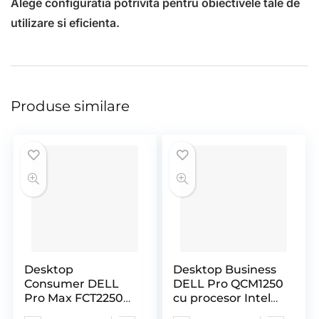
Alege configuratia potrivita pentru obiectivele tale de
utilizare si eficienta.
Produse similare
Desktop
Desktop Business
Consumer DELL
DELL Pro QCM1250
Pro Max FCT2250
cu procesor Intel
T2 cu procesor
Core i3 – 14100T