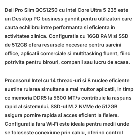
Dell Pro Slim QCS1250 cu Intel Core Ultra 5 235 este
un Desktop PC business gandit pentru utilizatori care
cauta echilibru intre performanta si eficienta in
activitatea zilnica. Configuratia cu 16GB RAM si SSD
de 512GB ofera resursele necesare pentru sarcini
office, aplicatii comerciale si multitasking fluent, fiind
potrivita pentru birouri, companii sau lucru de acasa.
Procesorul Intel cu 14 thread-uri si 8 nuclee eficiente
sustine rularea simultana a mai multor aplicatii, in timp
ce memoria DDR5 la 5600 MT/s contribuie la raspuns
rapid al sistemului. SSD-ul M.2 NVMe de 512GB
asigura pornire rapida si acces eficient la fisiere.
Configuratia fara Wi‑Fi este ideala pentru medii unde
se foloseste conexiune prin cablu, oferind control