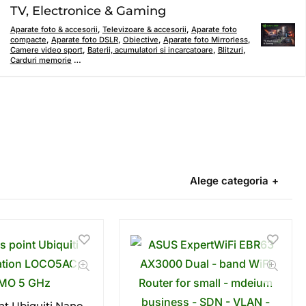
TV, Electronice & Gaming
Aparate foto & accesorii
,
Televizoare & accesorii
,
Aparate foto
compacte
,
Aparate foto DSLR
,
Obiective
,
Aparate foto Mirrorless
,
Camere video sport
,
Baterii, acumulatori si incarcatoare
,
Blitzuri
,
Carduri memorie
…
Alege categoria
nt Ubiquiti Nano