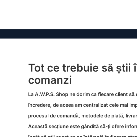
Tot ce trebuie să știi 
comanzi
La A.W.P.S. Shop ne dorim ca fiecare client să
încredere, de aceea am centralizat cele mai im
procesul de comandă, metodele de plată, livrare
Această secțiune este gândită să-ți ofere informa