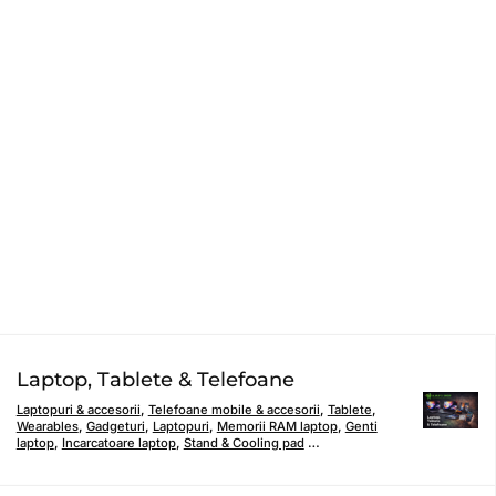
Laptop, Tablete & Telefoane
Laptopuri & accesorii
,
Telefoane mobile & accesorii
,
Tablete
,
Wearables
,
Gadgeturi
,
Laptopuri
,
Memorii RAM laptop
,
Genti
laptop
,
Incarcatoare laptop
,
Stand & Cooling pad
…