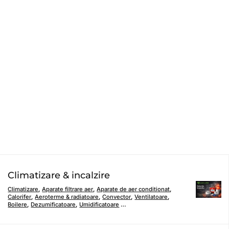
Climatizare & incalzire
Climatizare
,
Aparate filtrare aer
,
Aparate de aer conditionat
,
Calorifer
,
Aeroterme & radiatoare
,
Convector
,
Ventilatoare
,
Boilere
,
Dezumificatoare
,
Umidificatoare
…