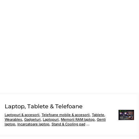
Laptop, Tablete & Telefoane
Laptopuri & accesorii
,
Telefoane mobile & accesorii
,
Tablete
,
Wearables
,
Gadgeturi
,
Laptopuri
,
Memorii RAM laptop
,
Genti
laptop
,
Incarcatoare laptop
,
Stand & Cooling pad
…