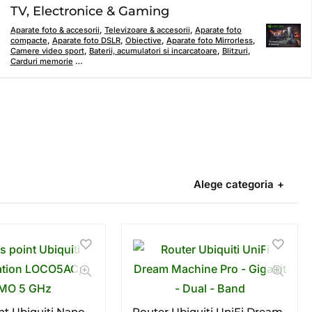
TV, Electronice & Gaming
Aparate foto & accesorii
,
Televizoare & accesorii
,
Aparate foto
compacte
,
Aparate foto DSLR
,
Obiective
,
Aparate foto Mirrorless
,
Camere video sport
,
Baterii, acumulatori si incarcatoare
,
Blitzuri
,
Carduri memorie
…
Alege categoria
nt Ubiquiti Nano
Router Ubiquiti UniFi Dream