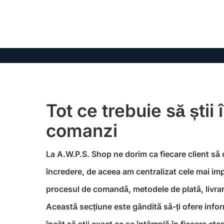
Tot ce trebuie să știi 
comanzi
La A.W.P.S. Shop ne dorim ca fiecare client să
încredere, de aceea am centralizat cele mai im
procesul de comandă, metodele de plată, livrare
Această secțiune este gândită să-ți ofere informa