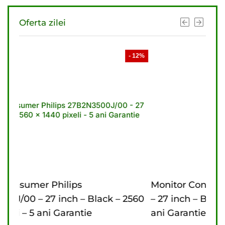
Oferta zilei
- 12%
- 11%
Monitor Consumer Philips 27B2U3601/00
 – 2560
– 27 inch – Black – 2560 x 1440 pixeli – 3
ani Garantie