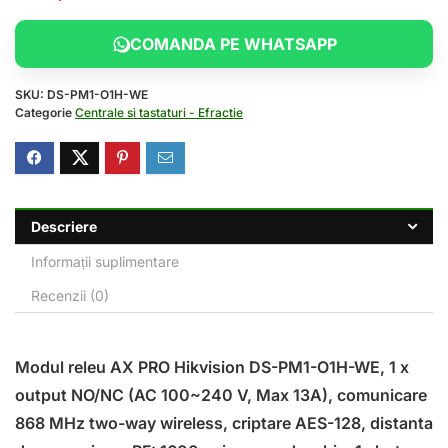
COMANDA PE WHATSAPP
SKU:
DS-PM1-O1H-WE
Categorie
Centrale si tastaturi - Efractie
Descriere
Informații suplimentare
Recenzii (0)
Modul releu AX PRO Hikvision DS-PM1-O1H-WE, 1 x
output NO/NC (AC 100~240 V, Max 13A), comunicare
868 MHz two-way wireless, criptare AES-128, distanta