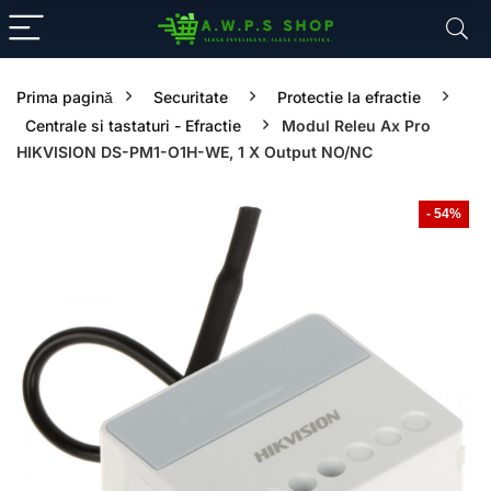
Prima pagină
Securitate
Protectie la efractie
Centrale si tastaturi - Efractie
Modul Releu Ax Pro
HIKVISION DS-PM1-O1H-WE, 1 X Output NO/NC
- 54%