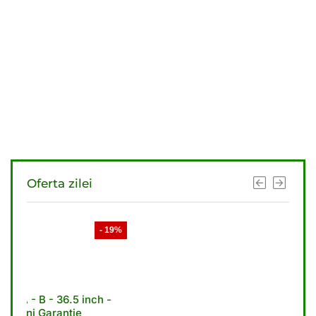
Oferta zilei
- 19%
- 21%