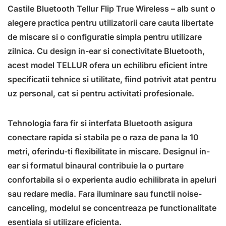
Castile Bluetooth Tellur Flip True Wireless – alb sunt o
alegere practica pentru utilizatorii care cauta libertate
de miscare si o configuratie simpla pentru utilizare
zilnica. Cu design in-ear si conectivitate Bluetooth,
acest model TELLUR ofera un echilibru eficient intre
specificatii tehnice si utilitate, fiind potrivit atat pentru
uz personal, cat si pentru activitati profesionale.
Tehnologia fara fir si interfata Bluetooth asigura
conectare rapida si stabila pe o raza de pana la 10
metri, oferindu-ti flexibilitate in miscare. Designul in-
ear si formatul binaural contribuie la o purtare
confortabila si o experienta audio echilibrata in apeluri
sau redare media. Fara iluminare sau functii noise-
canceling, modelul se concentreaza pe functionalitate
esentiala si utilizare eficienta.