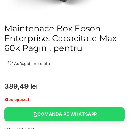
Maintenace Box Epson
Enterprise, Capacitate Max
60k Pagini, pentru
Adăugați preferate
389,49
lei
Stoc epuizat
COMANDA PE WHATSAPP
SKU:
C12C937181