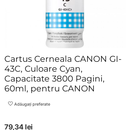
Cartus Cerneala CANON GI-
43C, Culoare Cyan,
Capacitate 3800 Pagini,
60ml, pentru CANON
Adăugați preferate
79,34
lei