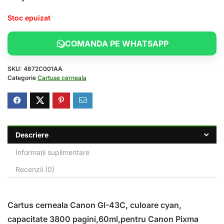
Stoc epuizat
COMANDA PE WHATSAPP
SKU:
4672C001AA
Categorie
Cartuse cerneala
Descriere
Informații suplimentare
Recenzii (0)
Cartus cerneala Canon GI-43C, culoare cyan,
capacitate 3800 pagini,60ml,pentru Canon Pixma