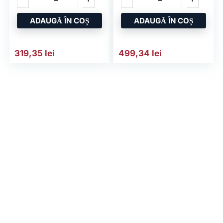
Negru
TM-255
ADAUGĂ ÎN COȘ
ADAUGĂ ÎN COȘ
319,35
lei
499,34
lei