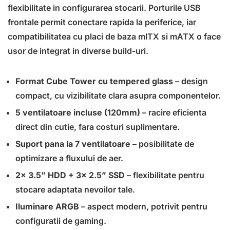
flexibilitate in configurarea stocarii. Porturile USB
frontale permit conectare rapida la periferice, iar
compatibilitatea cu placi de baza mITX si mATX o face
usor de integrat in diverse build-uri.
Format Cube Tower cu tempered glass
– design
compact, cu vizibilitate clara asupra componentelor.
5 ventilatoare incluse (120mm)
– racire eficienta
direct din cutie, fara costuri suplimentare.
Suport pana la 7 ventilatoare
– posibilitate de
optimizare a fluxului de aer.
2x 3.5” HDD + 3x 2.5” SSD
– flexibilitate pentru
stocare adaptata nevoilor tale.
Iluminare ARGB
– aspect modern, potrivit pentru
configuratii de gaming.