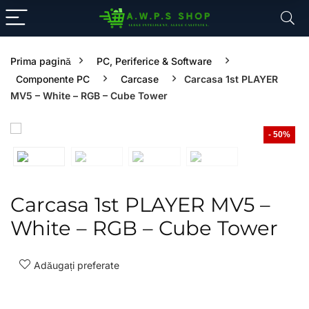
Prima pagină
PC, Periferice & Software
Componente PC
Carcase
Carcasa 1st PLAYER
MV5 – White – RGB – Cube Tower
- 50%
Carcasa 1st PLAYER MV5 –
White – RGB – Cube Tower
Adăugați preferate