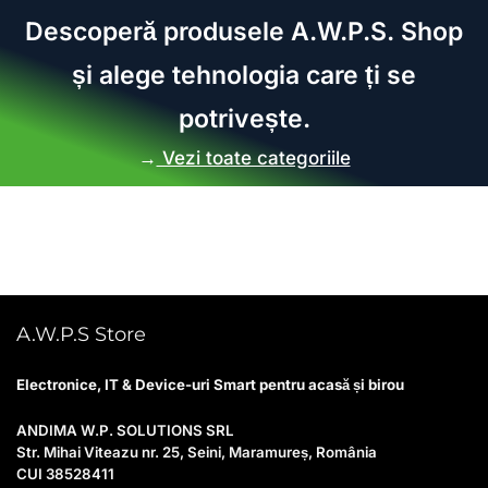
Descoperă produsele A.W.P.S. Shop
și alege tehnologia care ți se
potrivește.
→
Vezi toate categoriile
A.W.P.S Store
Electronice, IT & Device-uri Smart pentru acasă și birou
ANDIMA W.P. SOLUTIONS SRL
Str. Mihai Viteazu nr. 25, Seini, Maramureș, România
CUI 38528411