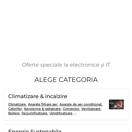
Oferte speciale la electronice și IT
ALEGE CATEGORIA
Climatizare & incalzire
Climatizare
,
Aparate filtrare aer
,
Aparate de aer conditionat
,
Calorifer
,
Aeroterme & radiatoare
,
Convector
,
Ventilatoare
,
Boilere
,
Dezumificatoare
,
Umidificatoare
…
Energie Sustenabila