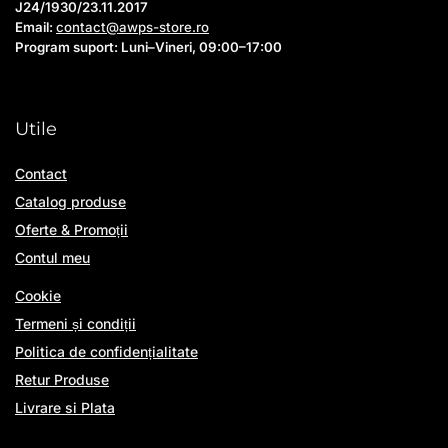
J24/1930/23.11.2017
Email:
contact@awps-store.ro
Program suport: Luni–Vineri, 09:00–17:00
Utile
Contact
Catalog produse
Oferte & Promoții
Contul meu
Cookie
Termeni și condiții
Politica de confidențialitate
Retur Produse
Livrare si Plata