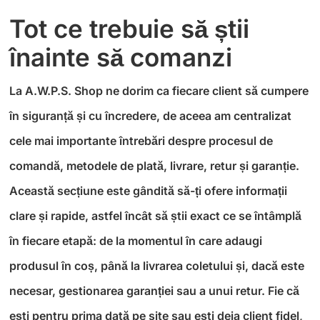
Tot ce trebuie să știi
înainte să comanzi
La A.W.P.S. Shop ne dorim ca fiecare client să cumpere
în siguranță și cu încredere, de aceea am centralizat
cele mai importante întrebări despre procesul de
comandă, metodele de plată, livrare, retur și garanție.
Această secțiune este gândită să-ți ofere informații
clare și rapide, astfel încât să știi exact ce se întâmplă
în fiecare etapă: de la momentul în care adaugi
produsul în coș, până la livrarea coletului și, dacă este
necesar, gestionarea garanției sau a unui retur. Fie că
ești pentru prima dată pe site sau ești deja client fidel,