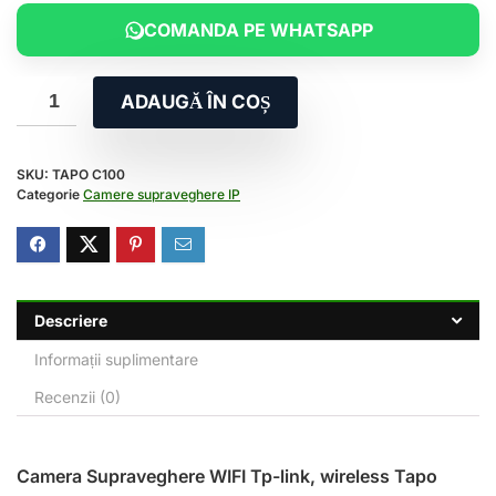
COMANDA PE WHATSAPP
ADAUGĂ ÎN COȘ
SKU:
TAPO C100
Categorie
Camere supraveghere IP
Descriere
Informații suplimentare
Recenzii (0)
Camera Supraveghere WIFI Tp-link, wireless Tapo