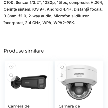
C100, Senzor 1/3.2″, 1080p, 15fps, compresie: H.264,
Cerințe sistem: iOS 9+, Android 4.4+, Distanță focală:
3.3mm, f2.0, 2-way audio, Microfon și difuzor
încorporat, 2.4 GHz, WPA, WPA2-PSK.
Produse similare
Camera de
Camera de