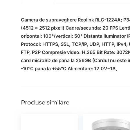
Camera de supraveghere Reolink RLC-1224A; P34
(4512 x 2512 pixeli) Cadre/secunda: 20 FPS Lenti
orizontal: 100°/vertical: 50° Distanta iluminator 
Protocol: HTTPS, SSL, TCP/IP, UDP, HTTP, IPv4
FTP, P2P Compresie video: H.265 Bit Rate: 3072
card microSD de pana la 256GB (Cardul nu este i
-10°C pana la +55°C Alimentare: 12.0V⎓1A,
Produse similare