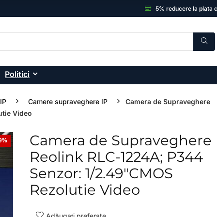
5% reducere la plata 
Politici
IP
Camere supraveghere IP
Camera de Supraveghere
tie Video
Camera de Supraveghere
19%
- 33%
Reolink RLC-1224A; P344
Senzor: 1/2.49″CMOS
Rezolutie Video
Adăugați preferate