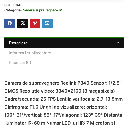
SKU:
P840
Categorie
Camere supraveghere IP
Descriere
Informații suplimentare
Recenzii (0)
Camera de supraveghere Reolink P840 Senzor: 1/2.8″
CMOS Rezolutie video: 3840×2160 (8 megapixels)
Cadre/secunda: 25 FPS Lentila varifocala: 2.7-13.5mm
Diafragma: F1.6 Unghi de vizualizare: orizontal:
100°-31°/vertical: 55°-17°/diagonal: 123°-39° Distanta
iluminator IR: 60 m Numar LED-uri IR: 7 Microfon si