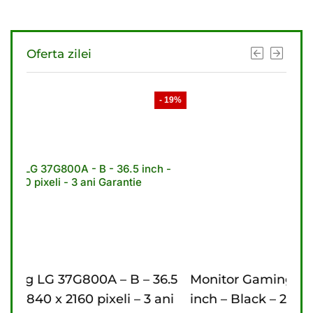
Oferta zilei
- 19%
- 21%
 – 36.5
Monitor Gaming LG 27G610A – B – 27
 – 3 ani
inch – Black – 2560 x 1440 pixeli – 2 ani