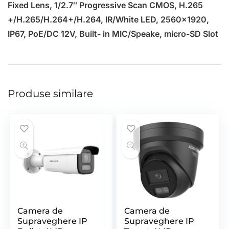
Fixed Lens, 1/2.7″ Progressive Scan CMOS, H.265
+/H.265/H.264+/H.264, IR/White LED, 2560×1920,
IP67, PoE/DC 12V, Built- in MIC/Speake, micro-SD Slot
Produse similare
Camera de
Camera de
Supraveghere IP
Supraveghere IP