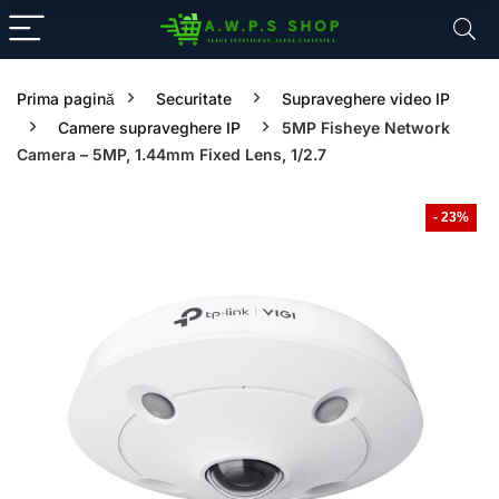
Prima pagină
Securitate
Supraveghere video IP
Camere supraveghere IP
5MP Fisheye Network
Camera – 5MP, 1.44mm Fixed Lens, 1/2.7
- 23%