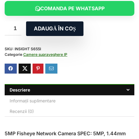
COMANDA PE WHATSAPP
ADAUGĂ ÎN COȘ
SKU:
INSIGHT S655I
Categorie
Camere supraveghere IP
Descriere
Informații suplimentare
Recenzii (0)
5MP Fisheye Network Camera SPEC: 5MP, 1.44mm