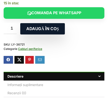
15 în stoc
COMANDA PE WHATSAPP
ADAUGĂ ÎN COȘ
SKU:
LY-36721
Categorie
Cabluri periferice
Descriere
Informații suplimentare
Recenzii (0)