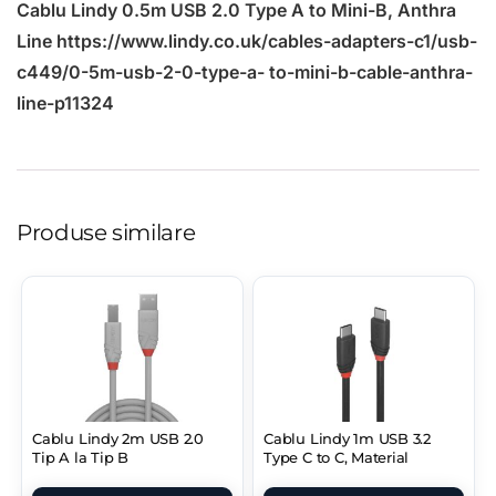
Cablu Lindy 0.5m USB 2.0 Type A to Mini-B, Anthra
Line https://www.lindy.co.uk/cables-adapters-c1/usb-
c449/0-5m-usb-2-0-type-a- to-mini-b-cable-anthra-
line-p11324
Produse similare
Cablu Lindy 2m USB 2.0
Cablu Lindy 1m USB 3.2
Tip A la Tip B
Type C to C, Material