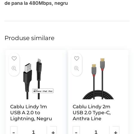
de pana la 480Mbps, negru
Produse similare
Cablu Lindy 1m
Cablu Lindy 2m
USB A 2.0 to
USB 2.0 Type-C,
Lightning, Negru
Anthra Line