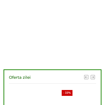
Oferta zilei
- 33%
- 33%