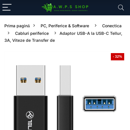
Prima pagină
PC, Periferice & Software
Conectica
Cabluri periferice
Adaptor USB-A la USB-C Tellur,
3A, Viteze de Transfer de
- 32%