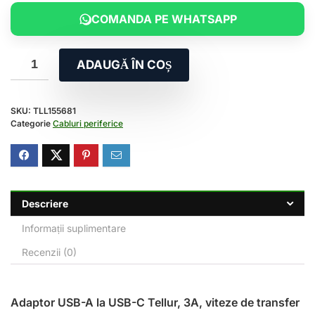
COMANDA PE WHATSAPP
ADAUGĂ ÎN COȘ
SKU:
TLL155681
Categorie
Cabluri periferice
Descriere
Informații suplimentare
Recenzii (0)
Adaptor USB-A la USB-C Tellur, 3A, viteze de transfer