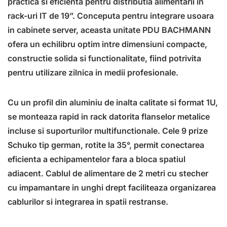
practica si eficienta pentru distributia alimentarii in
rack-uri IT de 19”. Conceputa pentru integrare usoara
in cabinete server, aceasta unitate PDU BACHMANN
ofera un echilibru optim intre dimensiuni compacte,
constructie solida si functionalitate, fiind potrivita
pentru utilizare zilnica in medii profesionale.
Cu un profil din aluminiu de inalta calitate si format 1U,
se monteaza rapid in rack datorita flanselor metalice
incluse si suporturilor multifunctionale. Cele 9 prize
Schuko tip german, rotite la 35°, permit conectarea
eficienta a echipamentelor fara a bloca spatiul
adiacent. Cablul de alimentare de 2 metri cu stecher
cu impamantare in unghi drept faciliteaza organizarea
cablurilor si integrarea in spatii restranse.