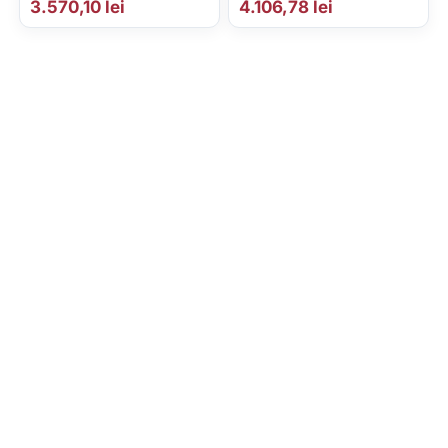
3.570,10
lei
4.106,78
lei