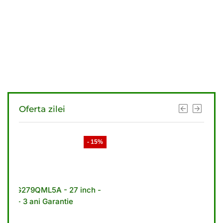
Oferta zilei
- 15%
- 10%