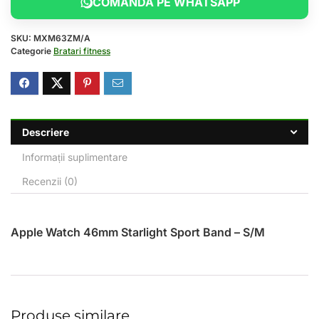
COMANDA PE WHATSAPP
SKU:
MXM63ZM/A
Categorie
Bratari fitness
Descriere
Informații suplimentare
Recenzii (0)
Apple Watch 46mm Starlight Sport Band – S/M
Produse similare